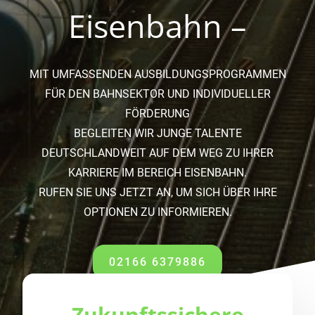
Eisenbahn –
MIT UMFASSENDEN AUSBILDUNGSPROGRAMMEN
FÜR DEN BAHNSEKTOR UND INDIVIDUELLER
FÖRDERUNG
BEGLEITEN WIR JUNGE TALENTE
DEUTSCHLANDWEIT AUF DEM WEG ZU IHRER
KARRIERE IM BEREICH EISENBAHN.
RUFEN SIE UNS JETZT AN, UM SICH ÜBER IHRE
OPTIONEN ZU INFORMIEREN.
02166 6379886
Zukunftssichere