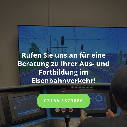
Rufen Sie uns an für eine
Beratung zu Ihrer Aus- und
Fortbildung im
Eisenbahnverkehr!
02166 6379886