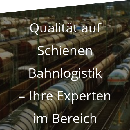
Qualität auf
Schienen
Bahnlogistik
– Ihre Experten
im Bereich