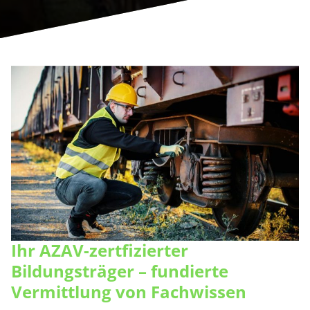
Ihr AZAV-zertfizierter
Bildungsträger – fundierte
Vermittlung von Fachwissen